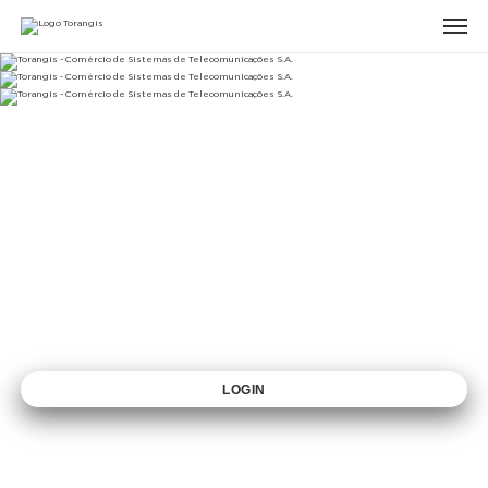
Área privada agentes
LOGIN
Quer recuperar a sua palavra-passe?
Clique aqui.