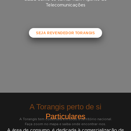
Telecomunicações
SEJA REVENDEDOR TORANGIS
A Torangis perto de si
Particulares
A Torangis tem cobertura em todo o território nacional.
Faça zoom no mapa e saiba onde encontrar-nos.
A área de consumo, é dedicada à comercialização de