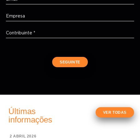
SEGUINTE
Últimas
VER TODAS
informações
2 ABRIL 2026