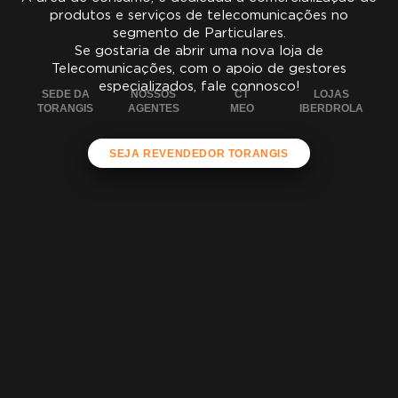
produtos e serviços de telecomunicações no
segmento de Particulares.
Se gostaria de abrir uma nova loja de
Telecomunicações, com o apoio de gestores
especializados, fale connosco!
SEDE DA
NOSSOS
CT
LOJAS
TORANGIS
AGENTES
MEO
IBERDROLA
SEJA REVENDEDOR TORANGIS