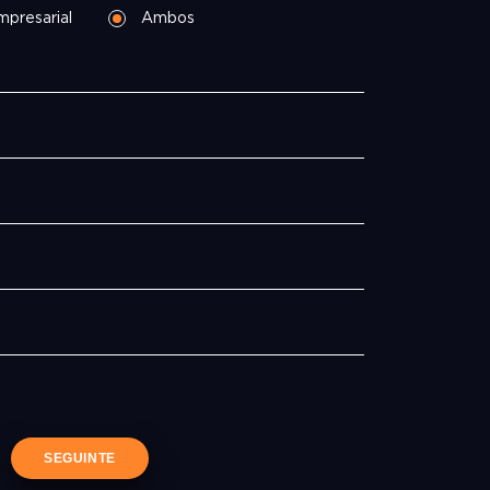
mpresarial
Ambos
SEGUINTE