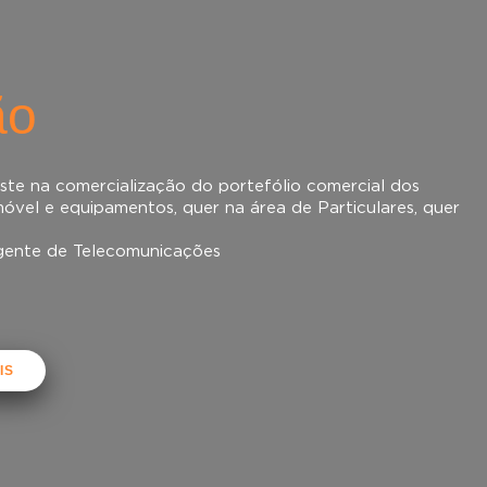
ão
ste na comercialização do portefólio comercial dos
 móvel e equipamentos, quer na área de Particulares, quer
gente de Telecomunicações
IS