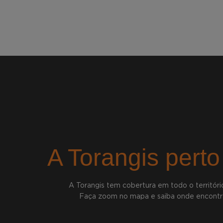
A Torangis perto
A Torangis tem cobertura em todo o território
Faça zoom no mapa e saiba onde encontr