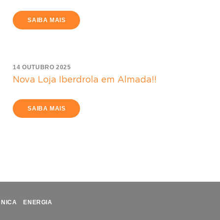
SAIBA MAIS
14 OUTUBRO 2025
Nova Loja Iberdrola em Almada!!
SAIBA MAIS
CNICA
ENERGIA