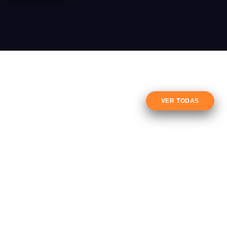
VER TODAS