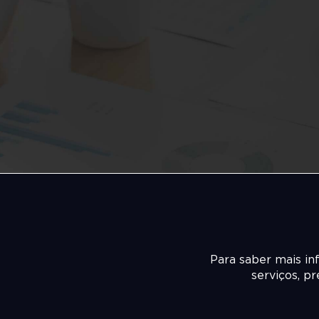
Para saber mais in
serviços, p