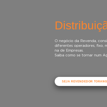
Distribuiç
O negócio da Revenda, consi
diferentes operadores, fixo,
na de Empresas.
Saiba como se tornar num A
SEJA REVENDEDOR TORANG