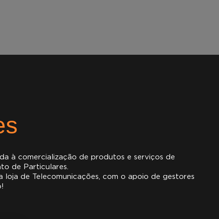
es
da à comercialização de produtos e serviços de
o de Particulares.
a loja de Telecomunicações, com o apoio de gestores
o!