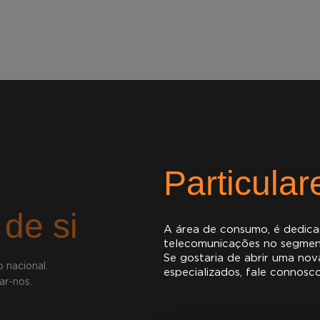
Particular
 de si
A área de consumo, é dedica
telecomunicações no segment
Se gostaria de abrir uma nov
 nacional.
especializados, fale connosc
ar-nos.