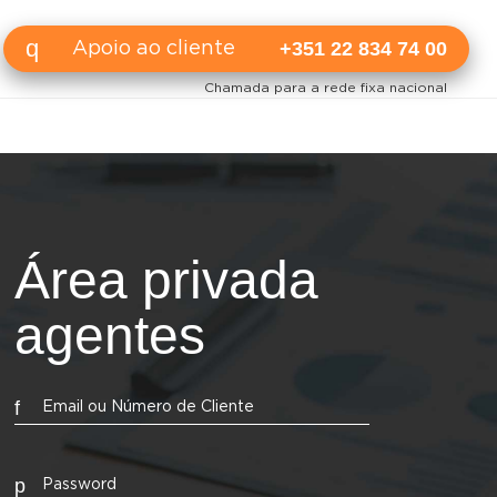
+351 22 834 74 00
Apoio ao cliente
Chamada para a rede fixa nacional
Área privada
agentes